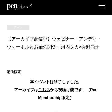
アート
【アーカイブ配信中】ウェビナー「アンディ・
ウォーホルとお金の関係」河内タカ×青野尚子
配信概要
本イベントは終了しました。
アーカイブは
こちら
から視聴可能です。（Pen
Membership限定）