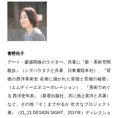
青野尚子
アート・建築関係のライター。共著に『新・美術空間
散歩』（シヲバラタクと共著、日東書院本社）、『背
徳の西洋美術史 名画に描かれた背徳と官能の秘密』
（エムディーエヌコーポレーション）、『美術でめぐ
る 西洋史年表』（新星出版社、共に池上英洋と共著）
など。その他『そこまでやるか 壮大なプロジェクト
展』（21_21 DESIGN SIGHT、2017年）ディレクショ