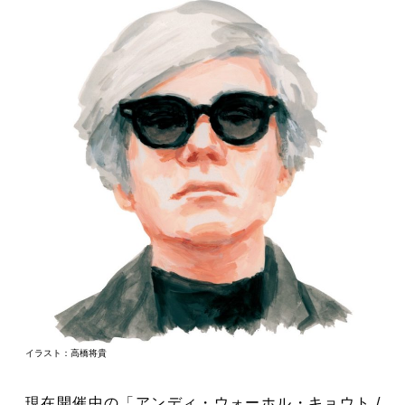
イラスト：高橋将貴
現在開催中の「アンディ・ウォーホル・キョウト /