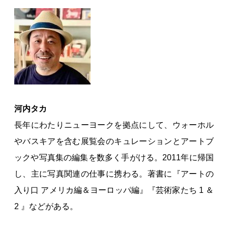
河内タカ
長年にわたりニューヨークを拠点にして、ウォーホル
やバスキアを含む展覧会のキュレーションとアートブ
ックや写真集の編集を数多く手がける。2011年に帰国
し、主に写真関連の仕事に携わる。著書に『アートの
入り口 アメリカ編＆ヨーロッパ編』『芸術家たち 1 ＆
2 』などがある。