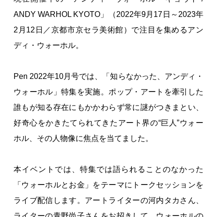
ANDY WARHOL KYOTO」（2022年9月17日～2023年
2月12日／京都市京セラ美術館）で注目を集めるアン
ディ・ウォーホル。
Pen 2022年10月号では、「知らなかった、アンディ・
ウォーホル」特集を実施。ポップ・アートを牽引した
誰もが知る存在にもかかわらず常に謎がつきまとい、
好奇心をかきたてられてきたアート界の“巨人”ウォー
ホル、その人物像に焦点を当てました。
本イベントでは、特集では語られることのなかった
「ウォーホルとお金」をテーマにトークセッションを
ライブ配信します。アートライターの河内タカさん、
ライターの青野尚子さんをお招きして、ウォーホルの