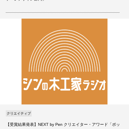
クリエイティブ
【受賞結果発表】NEXT by Pen クリエイター・アワード「ポッ