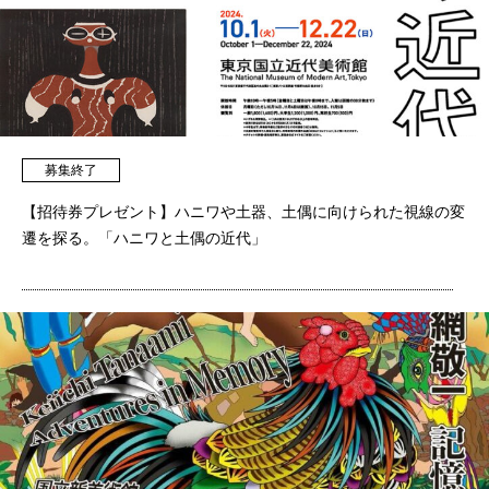
募集終了
【招待券プレゼント】ハニワや土器、土偶に向けられた視線の変
遷を探る。「ハニワと土偶の近代」