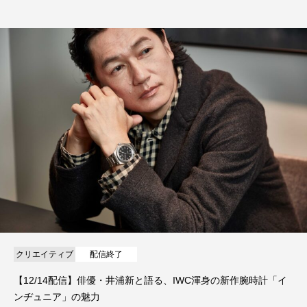
クリエイティブ
配信終了
【12/14配信】俳優・井浦新と語る、IWC渾身の新作腕時計「イ
ンヂュニア」の魅力