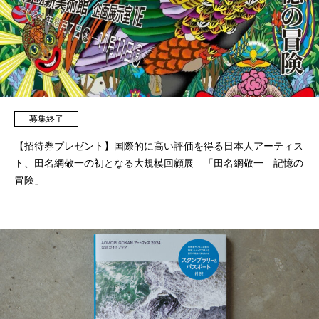
募集終了
【招待券プレゼント】国際的に高い評価を得る日本人アーティス
ト、田名網敬一の初となる大規模回顧展 「田名網敬一 記憶の
冒険」