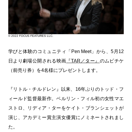
© 2022 FOCUS FEATURES LLC.
学びと体験のコミュニティ「Pen Meet」から、5月12
日より劇場公開される映画
『TAR／ター』
のムビチケ
（前売り券）を4名様にプレゼントします。
『リトル・チルドレン』以来、16年ぶりのトッド・フ
ィールド監督最新作。ベルリン・フィル初の女性マエ
ストロ、リディア・ターをケイト・ブランシェットが
演じ、アカデミー賞主演女優賞にノミネートされまし
た。