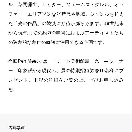
ル、草間彌生、リヒター、ジェームズ・タレル、オラ
ファー・エリアソンなど時代や地域、ジャンルを超え
た「光の作品」の競演に期待が膨らみます。18世紀末
から現代までの約200年間におよぶアーティストたち
の独創的な創作の軌跡に注目できる企画です。
今回Pen Meetでは、「テート美術館展 光 ― ターナ
ー、印象派から現代へ」展の特別招待券を10名様にプ
レゼント。下記の詳細をご覧の上、ぜひお申し込み
を。
応募要項