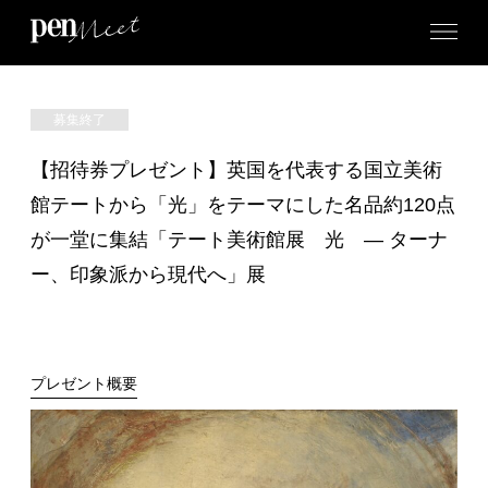
募集終了
【招待券プレゼント】英国を代表する国立美術
館テートから「光」をテーマにした名品約120点
が一堂に集結「テート美術館展 光 ― ターナ
ー、印象派から現代へ」展
プレゼント概要