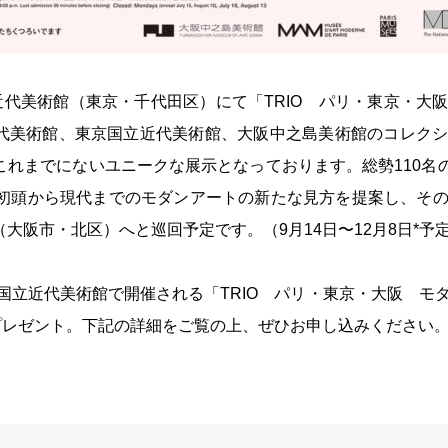
近代美術館（東京・千代田区）にて「TRIO パリ・東京・大
代美術館、東京国立近代美術館、大阪中之島美術館のコレク
れまでにないユニークな展示となっております。総勢110名の
紀初頭から現代までのモダンアートの新たな見方を提案し、そ
大阪市・北区）へと巡回予定です。（9月14日〜12月8日*予
、東京国立近代美術館で開催される「TRIO パリ・東京・大阪 
にプレゼント。下記の詳細をご覧の上、ぜひお申し込みください