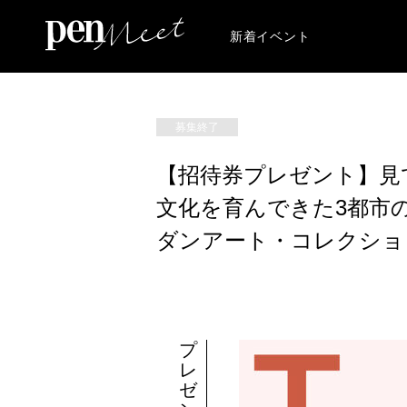
新着イベント
募集終了
【招待券プレゼント】見
文化を育んできた3都市
ダンアート・コレクショ
プ
レ
ゼ