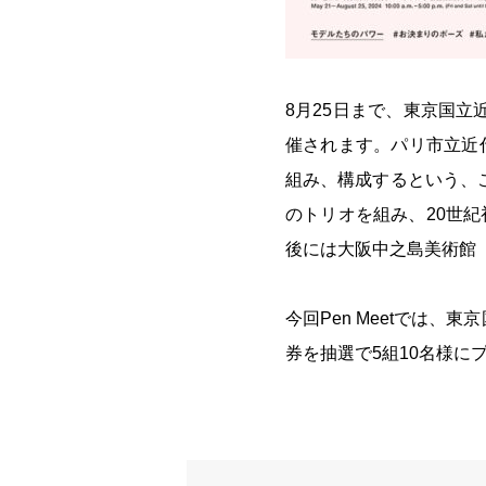
8月25日まで、東京国立
催されます。パリ市立近
組み、構成するという、こ
のトリオを組み、20世
後には大阪中之島美術館（
今回Pen Meetでは
券を抽選で5組10名様