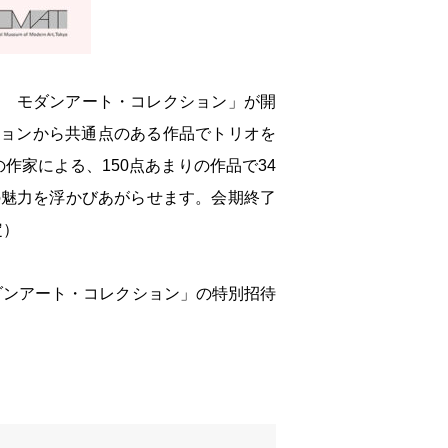
阪 モダンアート・コレクション」が開
ションから共通点のある作品でトリオを
作家による、150点あまりの作品で34
の魅力を浮かびあがらせます。会期終了
定）
モダンアート・コレクション」の特別招待
。