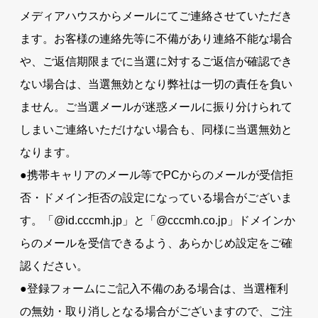
メディアハウスからメールにてご連絡させていただき
ます。お客様の連絡先等に不備があり連絡不能な場合
や、ご返信期限までに当選に対するご返信が確認でき
ない場合は、当選無効となり弊社は一切の責任を負い
ません。ご当選メールが迷惑メールに振り分けられて
しまいご連絡いただけない場合も、同様に当選無効と
なります。
●携帯キャリアのメール等でPCからのメールが受信拒
否・ドメイン拒否の設定になっている場合がございま
す。「@id.cccmh.jp」と「@cccmh.co.jp」ドメインか
らのメールを受信できるよう、あらかじめ設定をご確
認ください。
●登録フォームにご記入不備のある場合は、当選権利
の無効・取り消しとなる場合がございますので、ご注