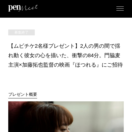
募集終了
【ムビチケ2名様プレゼント】2人の男の間で揺
れ動く彼女の心を描いた、衝撃の84分。門脇麦
主演×加藤拓也監督の映画『ほつれる』にご招待
プレゼント概要