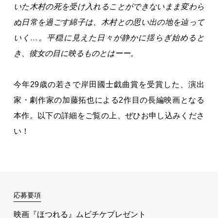
いた木村の死を受け入れることができないまま変わら
ぬ日常を過ごす綿子は、木村との思い出の地を辿って
いく…。
平穏に見えた日々が静かに揺らぎ始めると
き、彼女の目に映るものとはーー。
今年29歳の若さで岸田國士戯曲賞を受賞した、演出
家・劇作家の加藤拓也による2作目の長編映画となる
本作。以下の詳細をご覧の上、ぜひお申し込みくださ
い！
応募要項
映画『ほつれる』ムビチケプレゼント