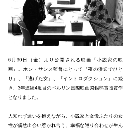
6月30日（金）より公開される映画『小説家の映
画』。ホン・サンス監督にとって『夜の浜辺でひと
り』、『逃げた女』、『イントロダクション』に続
き、3年連続4度目のベルリン国際映画祭銀熊賞授賞作
となりました。
人知れず迷いを抱えながら、小説家と女優ふたりの女
性が偶然出会い惹かれ合う、幸福な巡り合わせが生ん