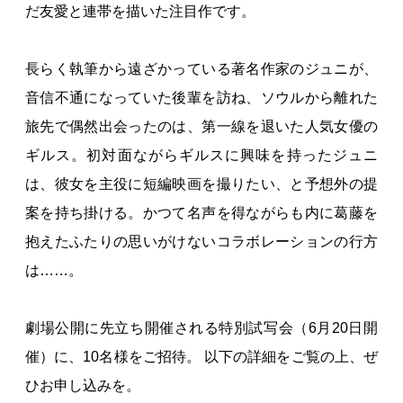
だ友愛と連帯を描いた注目作です。
長らく執筆から遠ざかっている著名作家のジュニが、
音信不通になっていた後輩を訪ね、ソウルから離れた
旅先で偶然出会ったのは、第一線を退いた人気女優の
ギルス。初対面ながらギルスに興味を持ったジュニ
は、彼女を主役に短編映画を撮りたい、と予想外の提
案を持ち掛ける。かつて名声を得ながらも内に葛藤を
抱えたふたりの思いがけないコラボレーションの行方
は……。
劇場公開に先立ち開催される特別試写会（6月20日開
催）に、10名様をご招待。 以下の詳細をご覧の上、ぜ
ひお申し込みを。