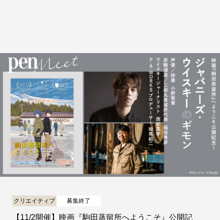
クリエイティブ
募集終了
【11/2開催】映画『駒田蒸留所へようこそ』公開記